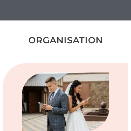
herzschlag-video.de
ORGANISATION