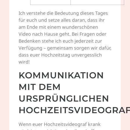
Ich verstehe die Bedeutung dieses Tages
für euch und setze alles daran, dass ihr
am Ende mit einem wunderschönen
Video nach Hause geht. Bei Fragen oder
Bedenken stehe ich euch jederzeit zur
Verfügung – gemeinsam sorgen wir dafür,
dass euer Hochzeitstag unvergesslich
wird!
KOMMUNIKATION
MIT DEM
URSPRÜNGLICHEN
HOCHZEITSVIDEOGRA
Wenn euer Hochzeitsvideograf krank