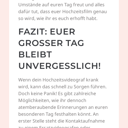
Umstände auf euren Tag freut und alles
dafür tut, dass euer Hochzeitsfilm genau
so wird, wie ihr es euch erhofft habt.
FAZIT: EUER
GROSSER TAG B
LEIBT U
NVERGESSLICH!
Wenn dein Hochzeitsvideograf krank
wird, kann das schnell zu Sorgen führen.
Doch keine Panik! Es gibt zahlreiche
Möglichkeiten, wie ihr dennoch
atemberaubende Erinnerungen an euren
besonderen Tag festhalten könnt. An
erster Stelle steht die Kontaktaufnahme
zu einem Ersatzvideografen oder