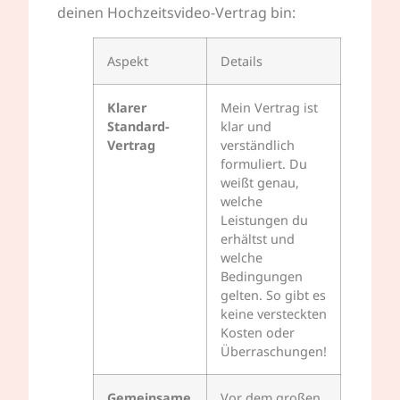
deinen Hochzeitsvideo-Vertrag bin:
Aspekt
Details
Klarer
Mein Vertrag ist
Standard-
klar und
Vertrag
verständlich
formuliert. Du
weißt genau,
welche
Leistungen du
erhältst und
welche
Bedingungen
gelten. So gibt es
keine versteckten
Kosten oder
Überraschungen!
Gemeinsame
Vor dem großen