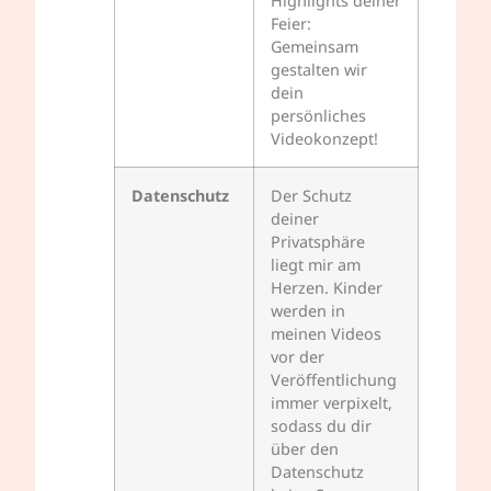
Highlights deiner
Feier:
Gemeinsam
gestalten wir
dein
persönliches
Videokonzept!
Datenschutz
Der Schutz
deiner
Privatsphäre
liegt mir am
Herzen. Kinder
werden in
meinen Videos
vor der
Veröffentlichung
immer verpixelt,
sodass du dir
über den
Datenschutz