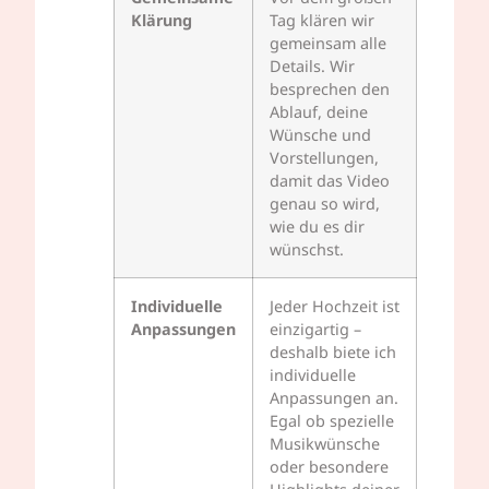
Klärung
Tag klären wir
gemeinsam alle
Details. Wir
besprechen den
Ablauf, deine
Wünsche und
Vorstellungen,
damit das Video
genau so wird,
wie du es dir
wünschst.
Individuelle
Jeder Hochzeit ist
Anpassungen
einzigartig –
deshalb biete ich
individuelle
Anpassungen an.
Egal ob spezielle
Musikwünsche
oder besondere