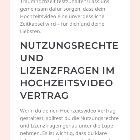
Traumhochzeit festzuhalten! Lass uns
gemeinsam dafür sorgen, dass dein
Hochzeitsvideo eine unvergessliche
Zeitkapsel wird – für dich und deine
Liebsten.
NUTZUNGSRECHTE
UND
LIZENZFRAGEN IM
HOCHZEITSVIDEO
VERTRAG
Wenn du deinen Hochzeitsvideo Vertrag
gestaltest, solltest du die Nutzungsrechte
und Lizenzfragen genau unter die Lupe
nehmen. Es ist wichtig, dass du klare