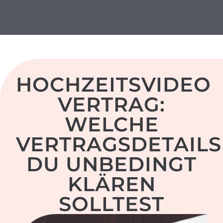
herzschlag-video.de
HOCHZEITSVIDEO
VERTRAG:
WELCHE
VERTRAGSDETAILS
DU UNBEDINGT
KLÄREN
SOLLTEST