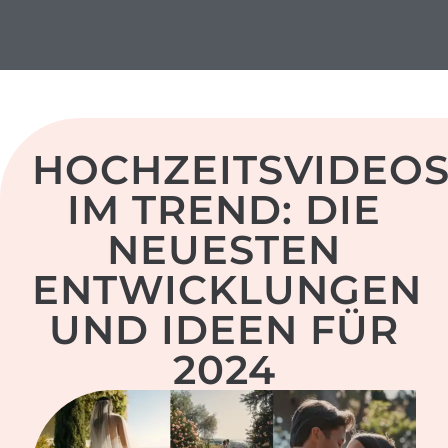
herzschlag-video.de
HOCHZEITSVIDEO
IM TREND: DIE
NEUESTEN
ENTWICKLUNGEN
UND IDEEN FÜR
2024